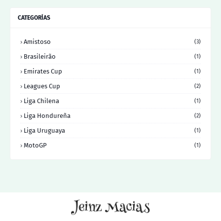
CATEGORÍAS
Amistoso
(3)
Brasileirão
(1)
Emirates Cup
(1)
Leagues Cup
(2)
Liga Chilena
(1)
Liga Hondureña
(2)
Liga Uruguaya
(1)
MotoGP
(1)