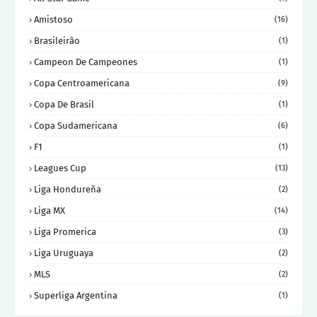
Amistoso
(16)
Brasileirão
(1)
Campeon De Campeones
(1)
Copa Centroamericana
(9)
Copa De Brasil
(1)
Copa Sudamericana
(6)
F1
(1)
Leagues Cup
(13)
Liga Hondureña
(2)
Liga MX
(14)
Liga Promerica
(3)
Liga Uruguaya
(2)
MLS
(2)
Superliga Argentina
(1)