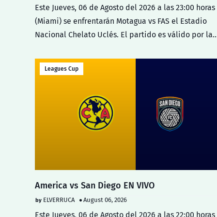
Este Jueves, 06 de Agosto del 2026 a las 23:00 horas
(Miami) se enfrentarán Motagua vs FAS el Estadio
Nacional Chelato Uclés. El partido es válido por la
Jorn…
Leagues Cup
America vs San Diego EN VIVO
ELVERRUCA
August 06, 2026
Este Jueves, 06 de Agosto del 2026 a las 22:00 horas